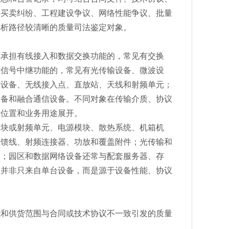
备买卖纠纷、工程建设争议、网络性能争议、批量
分析路径较清晰的质量司法鉴定对象。
。承担有线接入和数据交换功能的，常见有交换
和信号中继功能的，常见有光传输设备、微波设
站设备、无线接入点、直放站、天线和射频单元；
设备和融合通信设备。不同对象在传输介质、协议
络位置和业务用途展开。
模块或射频单元、电源模块、散热系统、机箱机
、馈线、射频连接器、功放和覆盖附件；光传输和
耗；园区和数据网络设备还常与配套服务器、存
议并非只来自单台设备，而是源于设备性能、协议
能和供货范围与合同或技术协议不一致引发的质量