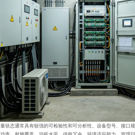
质量状态通常具有较强的可检验性和可分析性。设备型号、接口
光功率、射频覆盖、功耗水平、供电冗余、环境适应能力、管理