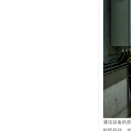
通信设备的
时延抖动、