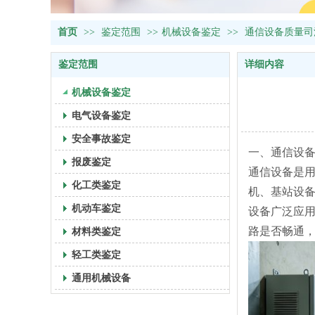
首页
>>
鉴定范围
>>
机械设备鉴定
>>
通信设备质量司
鉴定范围
详细内容
机械设备鉴定
电气设备鉴定
安全事故鉴定
一、通信设
报废鉴定
通信设备是
化工类鉴定
机、基站设
机动车鉴定
设备广泛应
路是否畅通
材料类鉴定
轻工类鉴定
通用机械设备