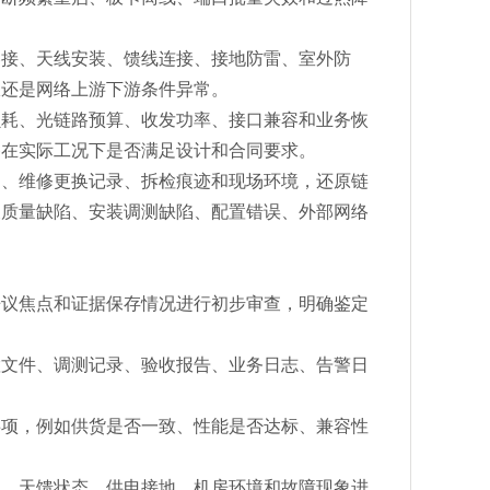
熔接、天线安装、馈线连接、接地防雷、室外防
限还是网络上游下游条件异常。
损耗、光链路预算、收发功率、接口兼容和业务恢
备在实际工况下是否满足设计和合同要求。
间、维修更换记录、拆检痕迹和现场环境，还原链
天质量缺陷、安装调测缺陷、配置错误、外部网络
争议焦点和证据保存情况进行初步审查，明确鉴定
置文件、调测记录、验收报告、业务日志、告警日
。
事项，例如供货是否一致、性能是否达标、兼容性
耗、天馈状态、供电接地、机房环境和故障现象进