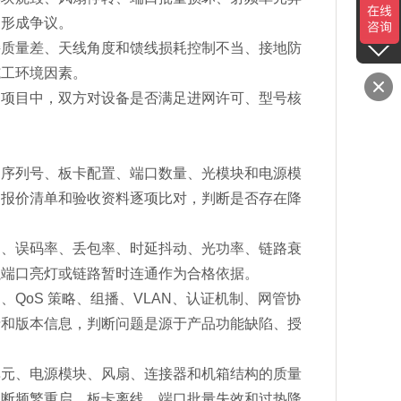
易形成争议。
接质量差、天线角度和馈线损耗控制不当、接地防
施工环境因素。
的项目中，双方对设备是否满足进网许可、型号核
。
、序列号、板卡配置、端口数量、光模块和电源模
、报价清单和验收资料逐项比对，判断是否存在降
力、误码率、丢包率、时延抖动、光功率、链路衰
以端口亮灯或链路暂时连通作为合格依据。
QoS 策略、组播、VLAN、认证机制、网管协
录和版本信息，判断问题是源于产品功能缺陷、授
单元、电源模块、风扇、连接器和机箱结构的质量
判断频繁重启、板卡离线、端口批量失效和过热降