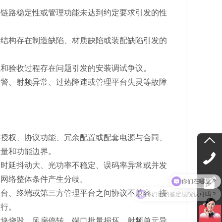
、链路稳定性或管理功能未达到约定要求引发的性
箱结构存在制造缺陷、材质缺陷或装配缺陷引发的
试和验收过程存在问题引发的安装调试争议。
告警、射频异常、过热降速或管理平台失灵等故障
。
件授权、协议功能、冗余配置或配套电源与合同、
容量和功能边界。
、时延抖动大、光功率不稳定、误码率异常或并发
是网络整体条件产生分歧。
你们做的鉴定法院认可吗？
平台、终端或第三方管理平台之间协议不兼容、接
运行。
模块烧毁、风扇停转、端口批量损坏、射频单元异