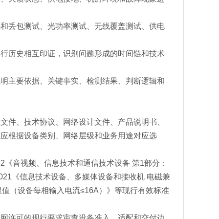
码和丢包测试、光功率测试、无线覆盖测试、供电
运行历史相互印证，识别问题形成的时间链和技术
说明主要依据、关键事实、检测结果、判断逻辑和
同文件、技术协议、网络设计文件、产品说明书、
准应根据设备类别、网络层级和业务用途对应选
022《音视频、信息技术和通信技术设备 第1部分：
-2021《信息技术设备、多媒体设备和接收机 电磁兼
流发射限值（设备每相输入电流≤16A）》等现行有效标准
进网许可的现行要求审查设备准入、适配和交付边