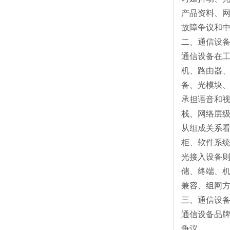
产品资料、
故障争议和
二、通信设
通信设备在
机、路由器
备、光模块
承担语音和
栈、网络层
从组成关系
柜、软件系
光接入设备
储、终端、
兼容、组网
三、通信设
通信设备品
争议。