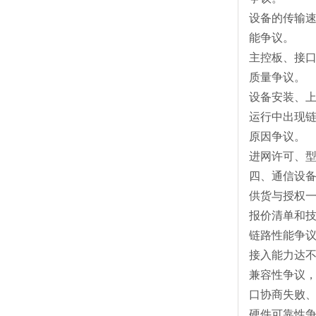
设备的传输
能争议。
主控板、接
质量争议。
设备安装、
运行中出现
原因争议。
进网许可、
四、通信设
供货与授权
报价清单和
链路性能争
接入能力达
兼容性争议
口协商失败
硬件可靠性