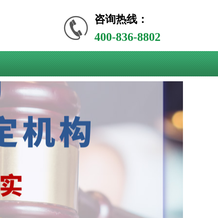
咨询热线：
400-836-8802