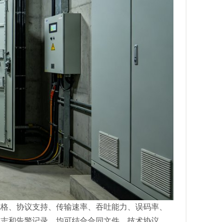
规格、协议支持、传输速率、吞吐能力、误码率、
日志和告警记录，均可结合合同文件、技术协议、