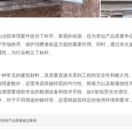
为法院审理案件提供了科学、客观的依据，也为类似产品质量争
护市场秩序、保护消费者权益方面的重要作用。同时，通过本次
威性，为行业树立了标杆。
一种常见的建筑材料，其质量直接关系到工程的安全性和耐久性
物理参数外，还需考虑其镀锌层的均匀性、附着力以及耐腐蚀性
检测需要借助专业的检测设备和技术手段，如X射线荧光光谱仪
外，对于不同用途的镀锌管，还需根据其特定的使用环境和要求
彩涂卷产品质量鉴定案例