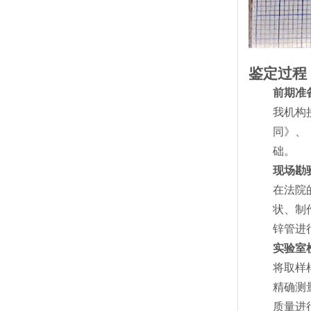
鉴定过程
前期准
我机构
同》、
础。
现场勘
在法院
状、制
锌管进
实验室
将取样
精确测
质量进