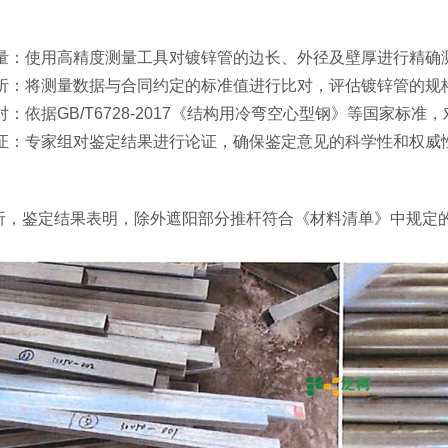
量：使用高精度测量工具对镀锌管的边长、外径及壁厚进行精确
析：将测量数据与合同约定的标准值进行比对，评估镀锌管的规
对：依据GB/T6728-2017《结构用冷弯空心型钢》等国家标
证：专家组对鉴定结果进行论证，确保鉴定意见的科学性和权威
析，鉴定结果表明，除外遮阳部分推杆符合《材料清单》中规定