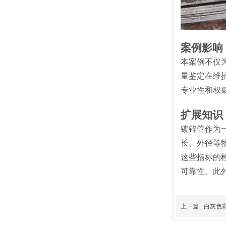
案例影响
本案例不仅
量鉴定在维
专业性和权
扩展知识
镀锌管作为
长、外径等
这些指标的
可靠性。此
上一篇
白灰色