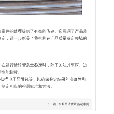
议案件的处理提供了有益的借鉴。它强调了产品质
鉴定，进一步彰显了我机构在产品质量鉴定领域的
。在进行镀锌管质量鉴定时，除了关注其壁厚、边
等性能指标。
、扫描电子显微镜等，以确保鉴定结果的准确性和
，制定相应的检测标准和方法。
下一篇
水泵司法质量鉴定案例