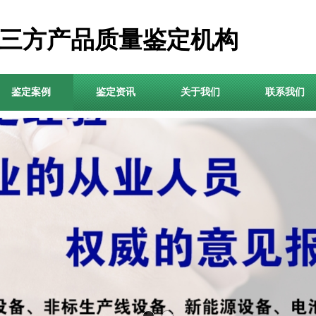
三方产品质量鉴定机构
鉴定案例
鉴定资讯
关于我们
联系我们