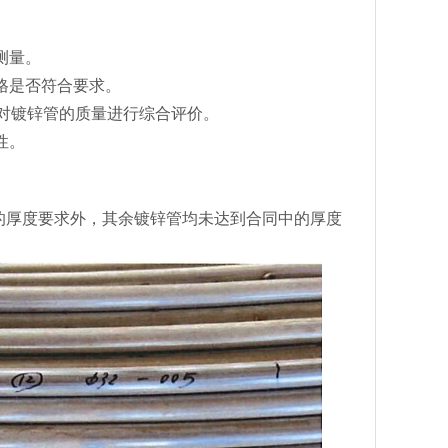
测量。
格是否符合要求。
准，对镀锌管的质量进行综合评价。
性。
的厚度要求外，其余镀锌管均未达到合同中的厚度